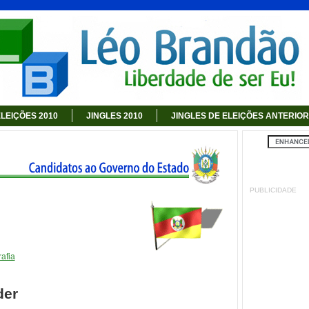
LEIÇÕES 2010
JINGLES 2010
JINGLES DE ELEIÇÕES ANTERIO
PUBLICIDADE
afia
der