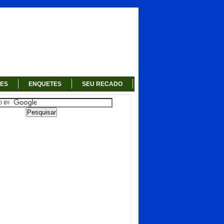
RES
ENQUETES
SEU RECADO