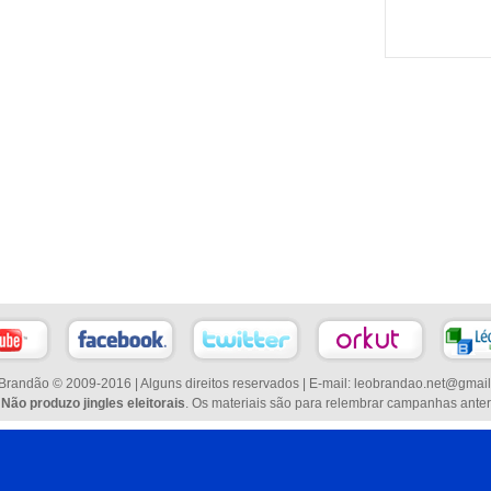
Brandão © 2009-2016 | Alguns direitos reservados | E-mail: leobrandao.net@gmai
:
Não produzo jingles eleitorais
. Os materiais são para relembrar campanhas anter