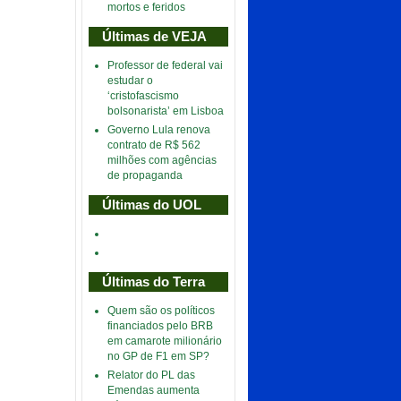
mortos e feridos
Últimas de VEJA
Professor de federal vai
estudar o
‘cristofascismo
bolsonarista’ em Lisboa
Governo Lula renova
contrato de R$ 562
milhões com agências
de propaganda
Últimas do UOL
Últimas do Terra
Quem são os políticos
financiados pelo BRB
em camarote milionário
no GP de F1 em SP?
Relator do PL das
Emendas aumenta