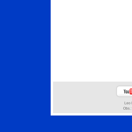
Leo 
Obs.