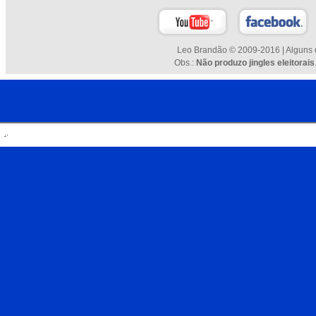
Leo Brandão © 2009-2016 | Alguns d
Obs.:
Não produzo jingles eleitorais
.
.