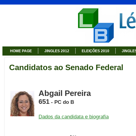
HOME PAGE
JINGLES 2012
ELEIÇÕES 2010
JINGLE
Candidatos ao Senado Federal
Abgail Pereira
651
- PC do B
Dados da candidata e biografia