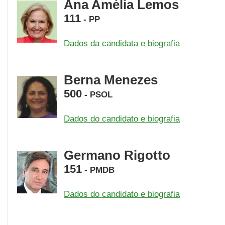
Ana Amélia Lemos
111
-
PP
Dados da candidata e biografia
Berna Menezes
500
-
PSOL
Dados do candidato e biografia
Germano Rigotto
151
-
PMDB
Dados do candidato e biografia