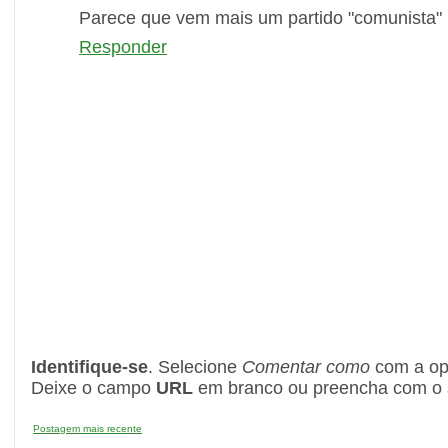
Parece que vem mais um partido "comunista" p
Responder
Identifique-se
. Selecione
Comentar como
com a o
Deixe o campo
URL
em branco ou preencha com o s
Postagem mais recente