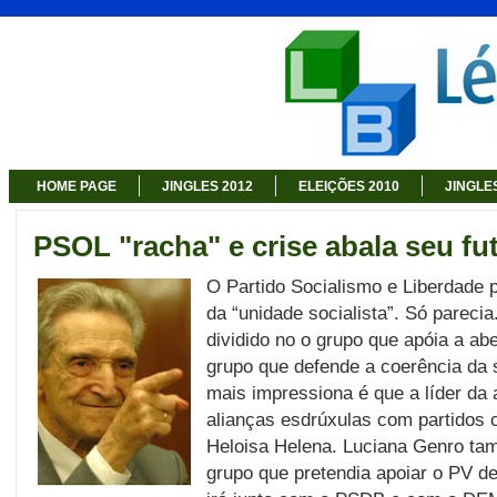
HOME PAGE
JINGLES 2012
ELEIÇÕES 2010
JINGLE
PSOL "racha" e crise abala seu fu
O Partido Socialismo e Liberdade p
da “unidade socialista”. Só pareci
dividido no o grupo que apóia a abe
grupo que defende a coerência da 
mais impressiona é que a líder da 
alianças esdrúxulas com partido
Heloisa Helena. Luciana Genro ta
grupo que pretendia apoiar o PV de