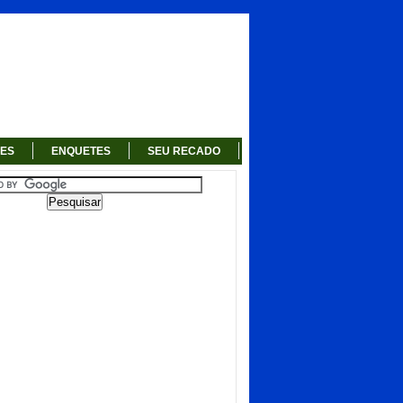
RES
ENQUETES
SEU RECADO