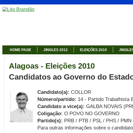
HOME PAGE
JINGLES 2012
ELEIÇÕES 2010
JINGLE
Alagoas - Eleições 2010
Candidatos ao Governo do Estad
Candidato(a):
COLLOR
Número/partido:
14 - Partido Trabalhista B
Candidato a vice(a):
GALBA NOVAIS (PR
Coligação:
O POVO NO GOVERNO
Partido(s):
PRB / PTB / PSL / PHS / PMN
Para outras informações sobre o candidato