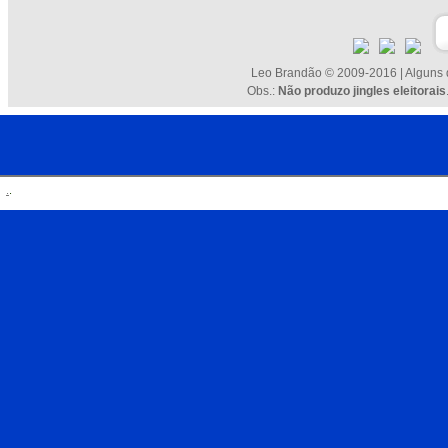
Leo Brandão © 2009-2016 | Alguns d
Obs.:
Não produzo jingles eleitorais
.
.