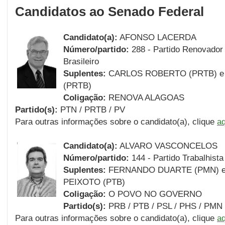
Candidatos ao Senado Federal
Candidato(a):
AFONSO LACERDA
Número/partido:
288 - Partido Renovador 
Brasileiro
Suplentes:
CARLOS ROBERTO (PRTB) e
(PRTB)
Coligação:
RENOVA ALAGOAS
Partido(s):
PTN / PRTB / PV
Para outras informações sobre o candidato(a), clique
aq
Candidato(a):
ALVARO VASCONCELOS
Número/partido:
144 - Partido Trabalhista 
Suplentes:
FERNANDO DUARTE (PMN) 
PEIXOTO (PTB)
Coligação:
O POVO NO GOVERNO
Partido(s):
PRB / PTB / PSL / PHS / PMN
Para outras informações sobre o candidato(a), clique
aq