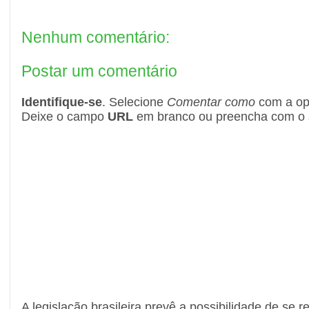
Nenhum comentário:
Postar um comentário
Identifique-se
. Selecione
Comentar como
com a o
Deixe o campo
URL
em branco ou preencha com o s
A legislação brasileira prevê a possibilidade de se r