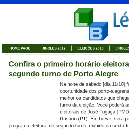
HOME PAGE
JINGLES 2012
ELEIÇÕES 2010
JINGLE
Confira o primeiro horário eleitora
segundo turno de Porto Alegre
Na noite de sábado [dia 11/10] f
oportunidade dos porto-alegre
melhor os candidatos que cheg
turno da eleição. Você poderá a
eleitorais de José Fogaça (PMD
Rosário (PT). Em breve, será po
programa eleitoral do segundo turno, exibido na sexta-fe