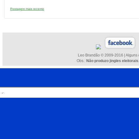
Postagem mais recente
Leo Brandão © 2009-2016 | Alguns d
Obs.:
Não produzo jingles eleitorais
.
.