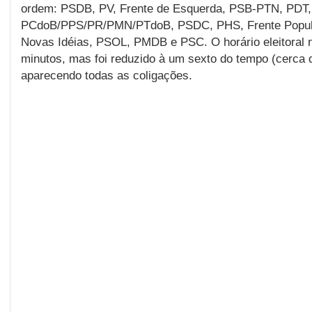
ordem: PSDB, PV, Frente de Esquerda, PSB-PTN, PDT,
PCdoB/PPS/PR/PMN/PTdoB, PSDC, PHS, Frente Popula
Novas Idéias, PSOL, PMDB e PSC. O horário eleitoral n
minutos, mas foi reduzido à um sexto do tempo (cerca 
aparecendo todas as coligações.