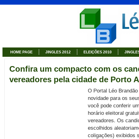
HOME PAGE
JINGLES 2012
ELEIÇÕES 2010
JINGLE
Confira um compacto com os can
vereadores pela cidade de Porto A
O Portal Léo Brandão
novidade para os seus
você pode conferir u
horário eleitoral grat
vereadores. Os candi
escolhidos aleatoriam
coligações) exibidos 