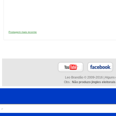
Postagem mais recente
Leo Brandão © 2009-2016 | Alguns d
Obs.:
Não produzo jingles eleitorais
.
.